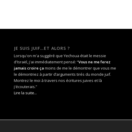
JE SUIS JUIF…ET ALORS ?
Lorsqu'on m'a suggéré que Yechoua était le messie
d'Israël, j'ai immédiatement pensé: “
Vous ne me ferez
jamais croire ça
moins de me le démontrer que vous me
le démontriez à partir d’arguments tirés du monde juif.
Montrez le moi à travers nos écritures juives et là
j'écouterais.”
Lire la suite...