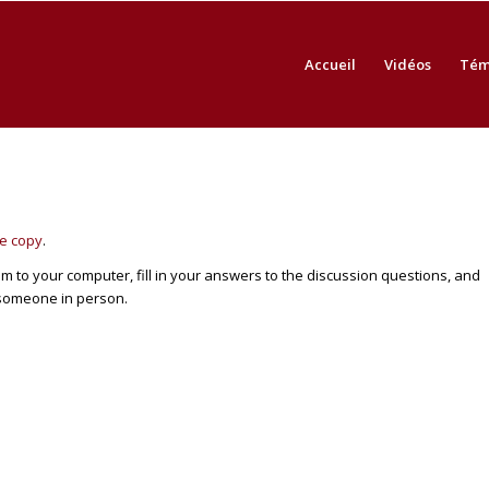
Accueil
Vidéos
Tém
ee copy
.
 to your computer, fill in your answers to the discussion questions, and
 someone in person.