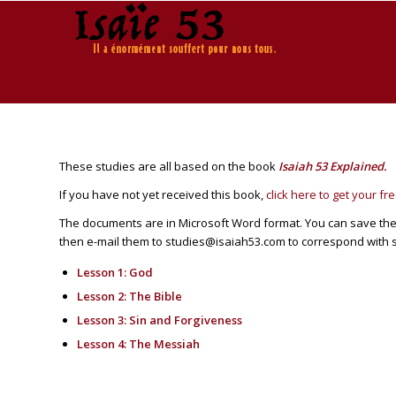
These studies are all based on the book
Isaiah 53 Explained.
If you have not yet received this book,
click here to get your fr
The documents are in Microsoft Word format. You can save them
then e-mail them to studies@isaiah53.com to correspond with
Lesson 1: God
Lesson 2: The Bible
Lesson 3: Sin and Forgiveness
Lesson 4: The Messiah