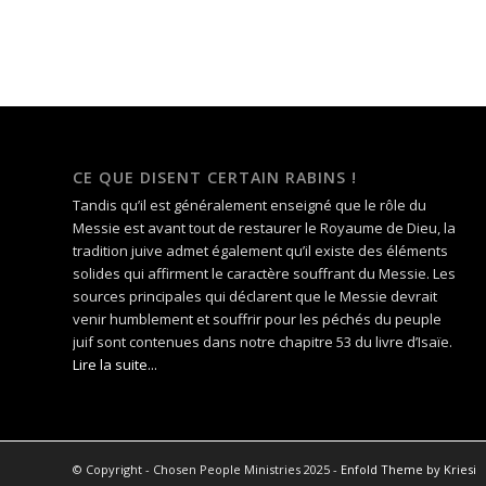
CE QUE DISENT CERTAIN RABINS !
Tandis qu’il est généralement enseigné que le rôle du
Messie est avant tout de restaurer le Royaume de Dieu, la
tradition juive admet également qu’il existe des éléments
solides qui affirment le caractère souffrant du Messie. Les
sources principales qui déclarent que le Messie devrait
venir humblement et souffrir pour les péchés du peuple
juif sont contenues dans notre chapitre 53 du livre d’Isaïe.
Lire la suite...
© Copyright - Chosen People Ministries 2025 -
Enfold Theme by Kriesi